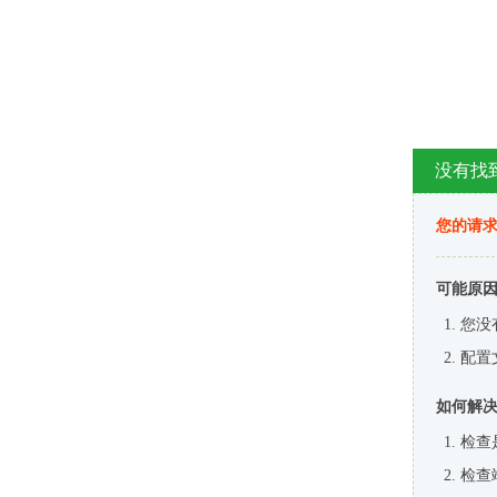
没有找
您的请求
可能原
您没
配置
如何解
检查
检查