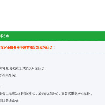
到站点
在Web服务器中没有找到对应的站点！
因：
有将此域名或IP绑定到对应站点!
文件未生效!
决：
是否已经绑定到对应站点，若确认已绑定，请尝试重载Web服务；
端口是否正确；